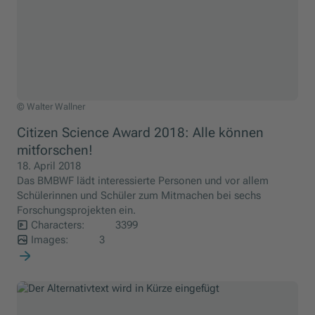
Walter Wallner
© Walter Wallner
Citizen Science Award 2018: Alle können
mitforschen!
18. April 2018
Das BMBWF lädt interessierte Personen und vor allem
Schülerinnen und Schüler zum Mitmachen bei sechs
Forschungsprojekten ein.
Characters:
3399
Images:
3