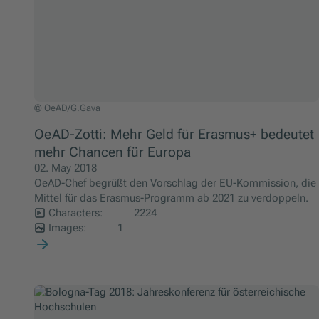
OeAD/G.Gava
© OeAD/G.Gava
OeAD-Zotti: Mehr Geld für Erasmus+ bedeutet
mehr Chancen für Europa
02. May 2018
OeAD-Chef begrüßt den Vorschlag der EU-Kommission, die
Mittel für das Erasmus-Programm ab 2021 zu verdoppeln.
Characters:
2224
Images:
1