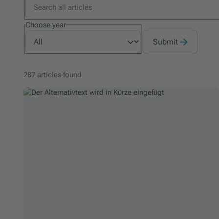
Choose year
Submit
287 articles found