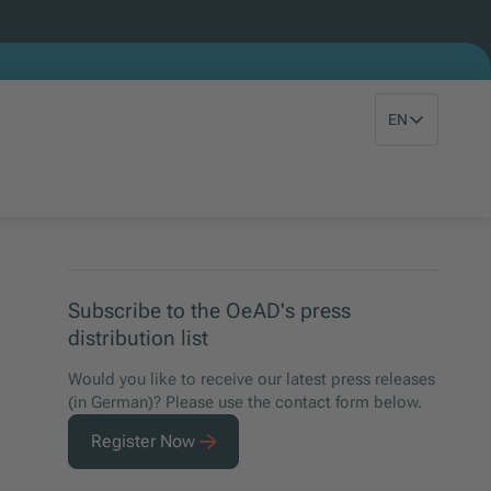
EN
Subscribe to the OeAD's press
distribution list
Would you like to receive our latest press releases
(in German)? Please use the contact form below.
Register Now