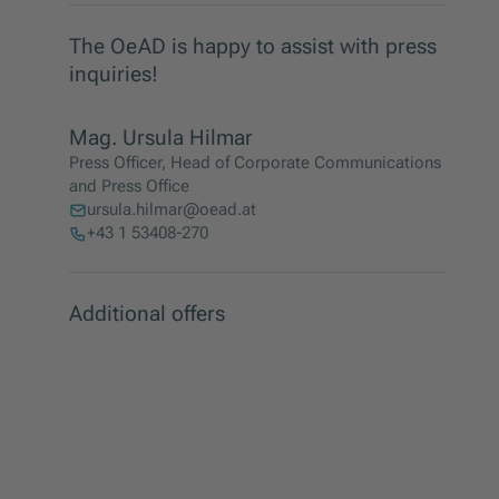
The OeAD is happy to assist with press
inquiries!
Mag. Ursula Hilmar
Press Officer, Head of Corporate Communications
and Press Office
ursula.hilmar@oead.at
+43 1 53408-270
Additional offers