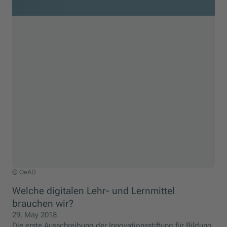
© OeAD
Welche digitalen Lehr- und Lernmittel
brauchen wir?
29. May 2018
Die erste Ausschreibung der Innovationsstiftung für Bildung