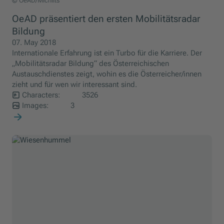
OeAD/Michlits
© OeAD/Michlits
OeAD präsentiert den ersten Mobilitätsradar
Bildung
07. May 2018
Internationale Erfahrung ist ein Turbo für die Karriere. Der
„Mobilitätsradar Bildung“ des Österreichischen
Austauschdienstes zeigt, wohin es die Österreicher/innen
zieht und für wen wir interessant sind.
Characters:
3526
Images:
3