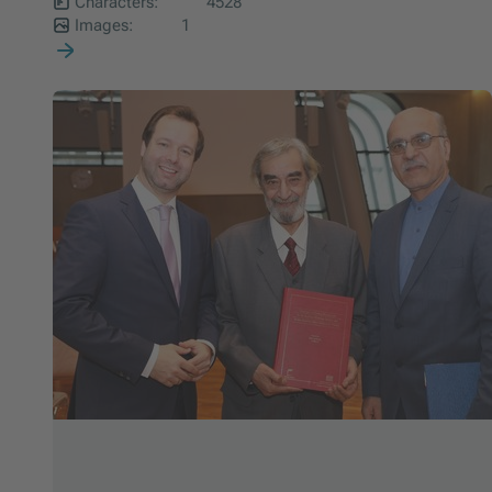
Characters:
4528
Images:
1