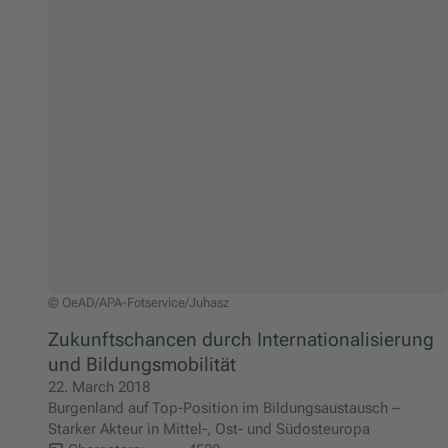
OeAD/APA-Fotservice/Juhasz
© OeAD/APA-Fotservice/Juhasz
Zukunftschancen durch Internationalisierung
und Bildungsmobilität
22. March 2018
Burgenland auf Top-Position im Bildungsaustausch –
Starker Akteur in Mittel-, Ost- und Südosteuropa