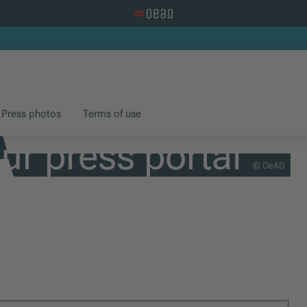
Visit the OeAD website
Press photos
Terms of use
r press portal
© OeAD