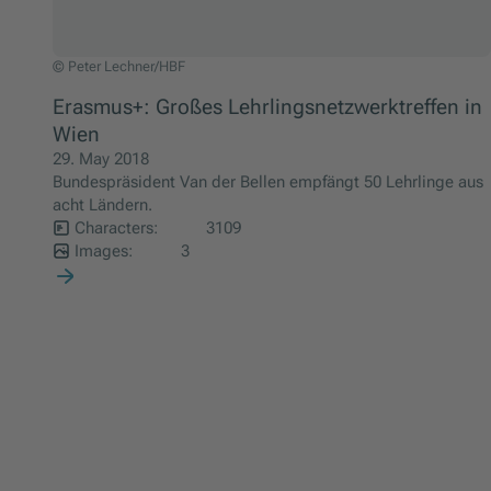
Peter Lechner/HBF
© Peter Lechner/HBF
Erasmus+: Großes Lehrlingsnetzwerktreffen in
Wien
29. May 2018
Bundespräsident Van der Bellen empfängt 50 Lehrlinge aus
acht Ländern.
Characters:
3109
Images:
3