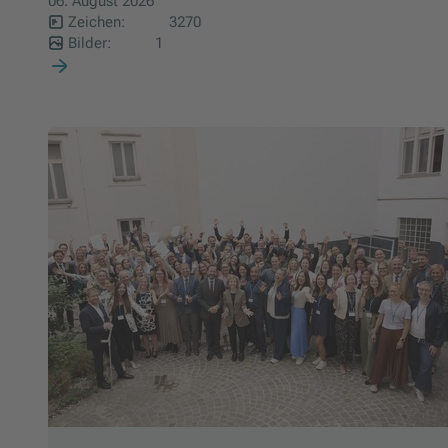
06. August 2026
Zeichen:
3270
Bilder:
1