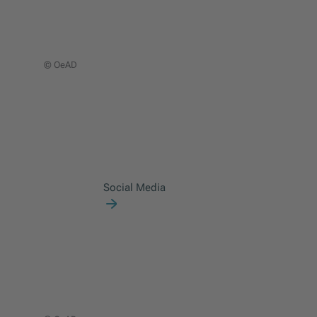
© OeAD
Social Media