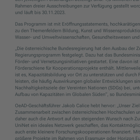
Rahmen dreier Ausschreibungen zur Verfügung gestellt word
und läuft bis 30.11.2023.
Das Programm ist mit Eröffnungsstatements, hochkarätigen 
zu den Themenfeldern Bildung, Kunst und Wissensproduktion
Wasser- und Umweltwissenschaften, Gesundheitswesen und
„Die österreichische Bundesregierung hat den Ausbau der Zu
Regierungsprogramm festgelegt. Dazu hat das Bundesminist
Förder- und Vernetzungsinitiativen gestartet. Eine davon is
Förderschiene für Kooperationsprojekte enthält. Mittlerweil
ist es, Kapazitätsbildung vor Ort zu unterstützen und durch
leisten, die häufig Auswirkungen globaler Entwicklungen sin
Nachhaltigkeitsziele der Vereinten Nationen (SDGs) bei, 
Aufbau von Kapazitäten im Globalen Süden“, so Bundesmini
OeAD-Geschäftsführer Jakob Calice hebt hervor: „Unser Ziel a
Zusammenarbeit zwischen österreichischen Hochschulen und Un
daher auch die Antwort auf den steigenden Wunsch nach Zu
UniNet ein ideales Netzwerk geschaffen, das Kontaktmöglich
auch erste kleinere Forschungskooperationen finanziert. Mit
größere Projekte im Rahmen von Erasmus+ oder Horizon Eur