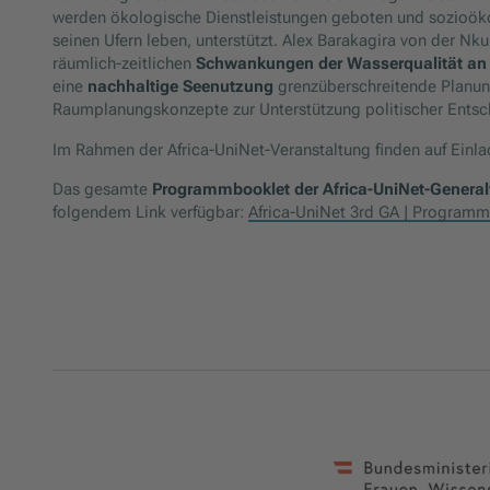
werden ökologische Dienstleistungen geboten und sozioöko
seinen Ufern leben, unterstützt. Alex Barakagira von der N
räumlich-zeitlichen
Schwankungen der Wasserqualität an 
eine
nachhaltige
Seenutzung
grenzüberschreitende Planun
Raumplanungskonzepte zur Unterstützung politischer Entsc
Im Rahmen der Africa-UniNet-Veranstaltung finden auf Ein
Das gesamte
Programmbooklet der Africa-UniNet-Gener
folgendem Link verfügbar:
Africa-UniNet 3rd GA | Programm