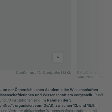
Dateiformat: JPG
·
Dateigröße: 883 KB
© OeAD/Nina Zuckerstät
OeAD/Nina Zuckerstätt
, an der Österreichischen Akademie der Wissenschaften
ssenschaftlerinnen und Wissenschaftlern vorgestellt.
Rund
nd 70 Institutionen sind
im Rahmen der 3.
UniNet“, organisiert vom OeAD, zwischen 13. und 15.9.
in
 und Vertreter afrikanischer Wissenschaftsinstitutionen mit