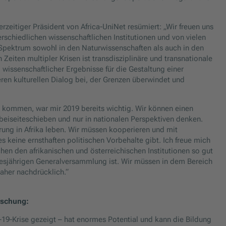
rzeitiger Präsident von Africa-UniNet resümiert: „Wir freuen uns
schiedlichen wissenschaftlichen Institutionen und von vielen
s Spektrum sowohl in den Naturwissenschaften als auch in den
eiten multipler Krisen ist transdisziplinäre und transnationale
issenschaftlicher Ergebnisse für die Gestaltung einer
eren kulturellen Dialog bei, der Grenzen überwindet und
kommen, war mir 2019 bereits wichtig. Wir können einen
 beiseiteschieben und nur in nationalen Perspektiven denken.
ng in Afrika leben. Wir müssen kooperieren und mit
 keine ernsthaften politischen Vorbehalte gibt. Ich freue mich
hen den afrikanischen und österreichischen Institutionen so gut
esjährigen Generalversammlung ist. Wir müssen in dem Bereich
aher nachdrücklich.“
rschung:
-19-Krise gezeigt – hat enormes Potential und kann die Bildung