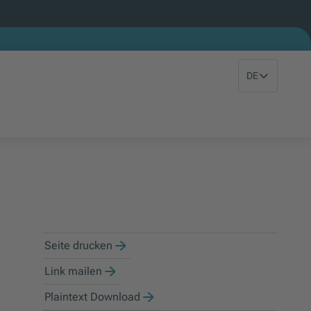
DE
Seite drucken
Link mailen
Plaintext Download