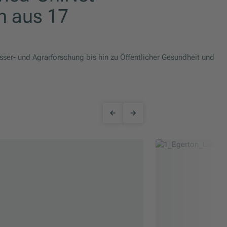
n aus 17
er- und Agrarforschung bis hin zu Öffentlicher Gesundheit und