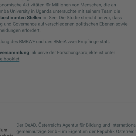
nomische Aktivitäten für Millionen von Menschen, die an
kumba University in Uganda untersuchte mit seinem Team die
bestimmten Stellen
im See. Die Studie streicht hervor, dass
g und Governance auf verschiedenen politischen Ebenen sowie
heidungen erfordert.
ladung des BMBWF und des BMeiA zwei Empfänge statt.
alversammlung
inklusive der Forschungsprojekte ist unter
e booklet
.
Der OeAD, Österreichs Agentur für Bildung und International
gemeinnützige GmbH im Eigentum der Republik Österreich