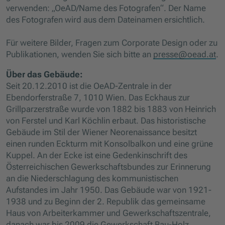
verwenden: „OeAD/Name des Fotografen“. Der Name
des Fotografen wird aus dem Dateinamen ersichtlich.
Für weitere Bilder, Fragen zum Corporate Design oder zu
Publikationen, wenden Sie sich bitte an
presse@oead.at
.
Über das Gebäude:
Seit 20.12.2010 ist die OeAD-Zentrale in der
Ebendorferstraße 7, 1010 Wien. Das Eckhaus zur
Grillparzerstraße wurde von 1882 bis 1883 von Heinrich
von Ferstel und Karl Köchlin erbaut. Das historistische
Gebäude im Stil der Wiener Neorenaissance besitzt
einen runden Eckturm mit Konsolbalkon und eine grüne
Kuppel. An der Ecke ist eine Gedenkinschrift des
Österreichischen Gewerkschaftsbundes zur Erinnerung
an die Niederschlagung des kommunistischen
Aufstandes im Jahr 1950. Das Gebäude war von 1921-
1938 und zu Beginn der 2. Republik das gemeinsame
Haus von Arbeiterkammer und Gewerkschaftszentrale,
danach war bis 2009 die Gewerkschaft Bau-Holz