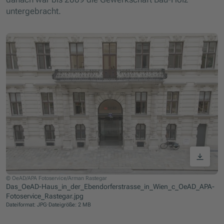
untergebracht.
© OeAD/APA Fotoservice/Arman Rastegar
Das_OeAD-Haus_in_der_Ebendorferstrasse_in_Wien_c_OeAD_APA-
Fotoservice_Rastegar.jpg
Dateiformat: JPG
·
Dateigröße: 2 MB