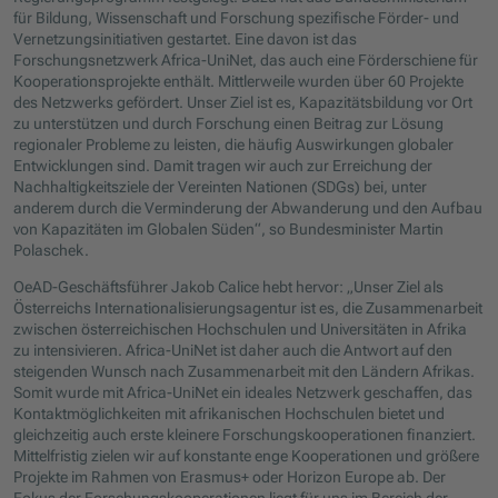
für Bildung, Wissenschaft und Forschung spezifische Förder- und
Vernetzungsinitiativen gestartet. Eine davon ist das
Forschungsnetzwerk Africa-UniNet, das auch eine Förderschiene für
Kooperationsprojekte enthält. Mittlerweile wurden über 60 Projekte
des Netzwerks gefördert. Unser Ziel ist es, Kapazitätsbildung vor Ort
zu unterstützen und durch Forschung einen Beitrag zur Lösung
regionaler Probleme zu leisten, die häufig Auswirkungen globaler
Entwicklungen sind. Damit tragen wir auch zur Erreichung der
Nachhaltigkeitsziele der Vereinten Nationen (SDGs) bei, unter
anderem durch die Verminderung der Abwanderung und den Aufbau
von Kapazitäten im Globalen Süden“, so Bundesminister Martin
Polaschek.
OeAD-Geschäftsführer Jakob Calice hebt hervor: „Unser Ziel als
Österreichs Internationalisierungsagentur ist es, die Zusammenarbeit
zwischen österreichischen Hochschulen und Universitäten in Afrika
zu intensivieren. Africa-UniNet ist daher auch die Antwort auf den
steigenden Wunsch nach Zusammenarbeit mit den Ländern Afrikas.
Somit wurde mit Africa-UniNet ein ideales Netzwerk geschaffen, das
Kontaktmöglichkeiten mit afrikanischen Hochschulen bietet und
gleichzeitig auch erste kleinere Forschungskooperationen finanziert.
Mittelfristig zielen wir auf konstante enge Kooperationen und größere
Projekte im Rahmen von Erasmus+ oder Horizon Europe ab. Der