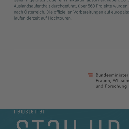
gelehrt, geforscht oder ein Praktikum absolviert haben. 20
Auslandsaufenthalt durchgeführt, über 560 Projekte wurden 
nach Österreich. Die offiziellen Vorbereitungen auf europä
laufen derzeit auf Hochtouren.
newsletter