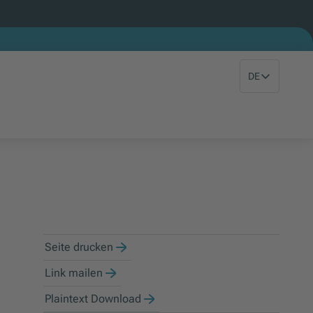
DE
Seite drucken
Link mailen
Plaintext Download