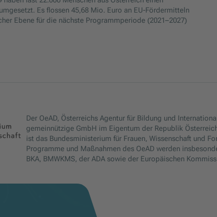
19 haben fast 22.000 Menschen aus Österreich einen
umgesetzt. Es flossen 45,68 Mio. Euro an EU-Fördermitteln
ischer Ebene für die nächste Programmperiode (2021–2027)
Der OeAD, Österreichs Agentur für Bildung und International
gemeinnützige GmbH im Eigentum der Republik Österreich
ist das Bundesministerium für Frauen, Wissenschaft und Fo
Programme und Maßnahmen des OeAD werden insbesond
BKA, BMWKMS, der ADA sowie der Europäischen Kommissio