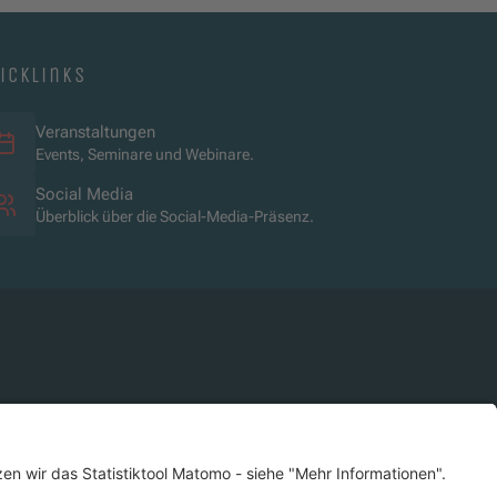
icklinks
Veranstaltungen
Events, Seminare und Webinare.
Social Media
Überblick über die Social-Media-Präsenz.