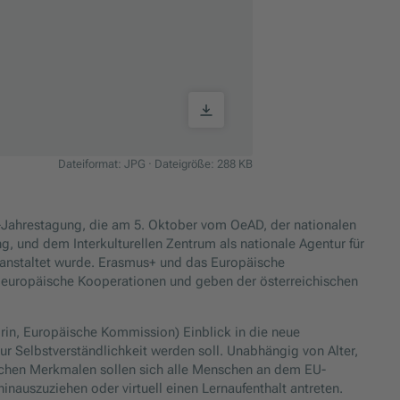
Dateiformat: JPG
·
Dateigröße: 288 KB
-Jahrestagung, die am 5. Oktober vom OeAD, der nationalen
 und dem Interkulturellen Zentrum als nationale Agentur für
ranstaltet wurde. Erasmus+ und das Europäische
n europäische Kooperationen und geben der österreichischen
rin, Europäische Kommission) Einblick in die neue
ur Selbstverständlichkeit werden soll. Unabhängig von Alter,
schen Merkmalen sollen sich alle Menschen an dem EU-
inauszuziehen oder virtuell einen Lernaufenthalt antreten.