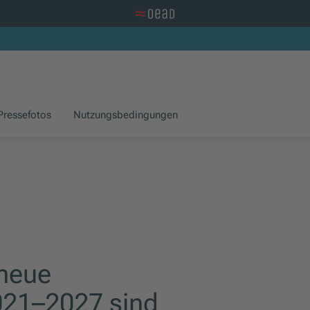
Zur OeAD Startseite
Pressefotos
Nutzungsbedingungen
 neue
21–2027 sind