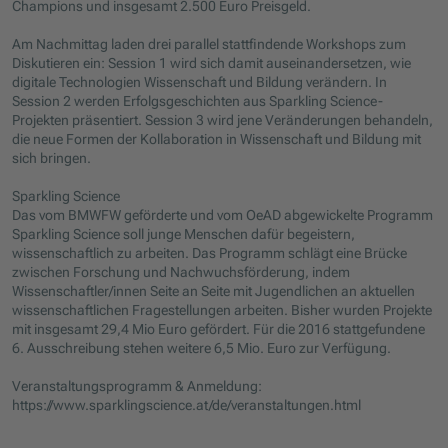
Champions und insgesamt 2.500 Euro Preisgeld.
Am Nachmittag laden drei parallel stattfindende Workshops zum
Diskutieren ein: Session 1 wird sich damit auseinandersetzen, wie
digitale Technologien Wissenschaft und Bildung verändern. In
Session 2 werden Erfolgsgeschichten aus Sparkling Science-
Projekten präsentiert. Session 3 wird jene Veränderungen behandeln,
die neue Formen der Kollaboration in Wissenschaft und Bildung mit
sich bringen.
Sparkling Science
Das vom BMWFW geförderte und vom OeAD abgewickelte Programm
Sparkling Science soll junge Menschen dafür begeistern,
wissenschaftlich zu arbeiten. Das Programm schlägt eine Brücke
zwischen Forschung und Nachwuchsförderung, indem
Wissenschaftler/innen Seite an Seite mit Jugendlichen an aktuellen
wissenschaftlichen Fragestellungen arbeiten. Bisher wurden Projekte
mit insgesamt 29,4 Mio Euro gefördert. Für die 2016 stattgefundene
6. Ausschreibung stehen weitere 6,5 Mio. Euro zur Verfügung.
Veranstaltungsprogramm & Anmeldung:
https://www.sparklingscience.at/de/veranstaltungen.html